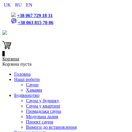
UK
RU
EN
+38 067 729 18 31
+38 063 815 70 06
0
Корзина
Корзина пуста
Головна
Наші роботи
Сауни
Хамами
Будівництво
Сауна у будинку
Сауна у квартирі
Громадська сауна
Модульна лазня
Проект сауни
Вимоги до встановлення