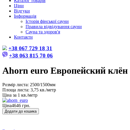
Каталог товарів
Ціни
Відгуки
Інформація
Історія фінської сауни
Правила відвідування сауни
Сауна та здоров'я
Контакти
+38 067 729 18 31
+38 063 815 70 06
Ahorn euro Европейский клён
Розмір листа: 2500/1500мм
Площа листа: 3,75 кв./метр
Ціна за 1 кв./метр
Ціна
4646 грн.