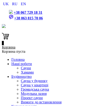
UK
RU
EN
+38 067 729 18 31
+38 063 815 70 06
0
Корзина
Корзина пуста
Головна
Наші роботи
Сауни
Хамами
Будівництво
Сауна у будинку
Сауна у квартирі
Громадська сауна
Модульна лазня
Проект сауни
Вимоги до встановлення