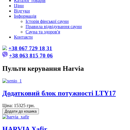
Каталог товарів
Ціни
Відгуки
Інформація
Історія фінської сауни
Правила відвідування сауни
Сауна та здоров'я
Контакти
+38 067 729 18 31
+38 063 815 70 06
Пульти керування Harvia
Додатковий блок потужності LTY17
Ціна:
15325 грн.
HARVIA Xafir