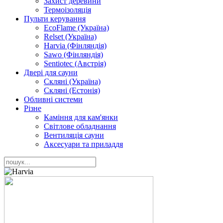
Захист деревини
Термоізоляція
Пульти керування
EcoFlame (Україна)
Relset (Україна)
Harvia (Фінляндія)
Sawo (Фінляндія)
Sentiotec (Австрія)
Двері для сауни
Скляні (Україна)
Скляні (Естонія)
Обливні системи
Різне
Каміння для кам'янки
Світлове обладнання
Вентиляція сауни
Аксесуари та приладдя