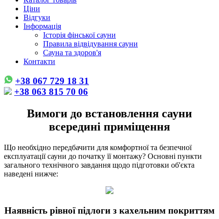
Ціни
Відгуки
Інформація
Історія фінської сауни
Правила відвідування сауни
Сауна та здоров'я
Контакти
+38 067 729 18 31
+38 063 815 70 06
Вимоги до встановлення сауни
всередині приміщення
Що необхідно передбачити для комфортної та безпечної
експлуатації сауни до початку її монтажу? Основні пункти
загального технічного завдання щодо підготовки об'єкта
наведені нижче:
Наявність рівної підлоги з кахельним покриттям