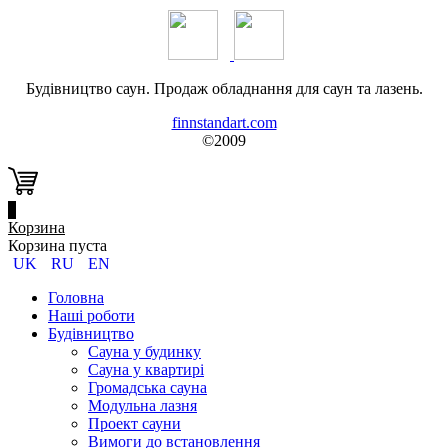
Будівництво саун. Продаж обладнання для саун та лазень.
finnstandart.com
©2009
0
Корзина
Корзина пуста
UK
RU
EN
Головна
Наші роботи
Будівництво
Сауна у будинку
Сауна у квартирі
Громадська сауна
Модульна лазня
Проект сауни
Вимоги до встановлення