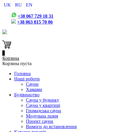
UK
RU
EN
+38 067 729 18 31
+38 063 815 70 06
0
Корзина
Корзина пуста
Головна
Наші роботи
Сауни
Хамами
Будівництво
Сауна у будинку
Сауна у квартирі
Громадська сауна
Модульна лазня
Проект сауни
Вимоги до встановлення
Каталог товарів