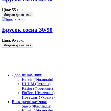
Ціна:
55 грн.
Брусок сосна 30/90
Ціна:
95 грн.
Дров'яні кам'янки
Harvia (Фінляндія)
HUUM (Естонія)
Kastor (Фінляндія)
FinTec (Німеччина)
Новаслав (Україна)
Електричні кам'янки
Sawo (Фінляндія)
Harvia (Фінляндія)