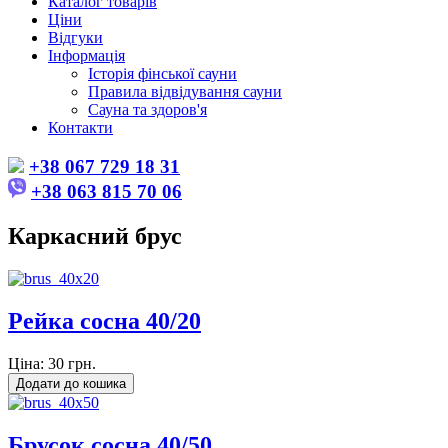
Каталог товарів
Ціни
Відгуки
Інформація
Історія фінської сауни
Правила відвідування сауни
Сауна та здоров'я
Контакти
+38 067 729 18 31
+38 063 815 70 06
Каркасний брус
Рейка сосна 40/20
Ціна:
30 грн.
Брусок сосна 40/50