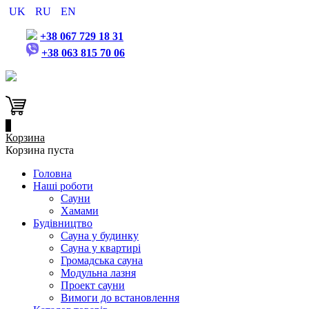
UK
RU
EN
+38 067 729 18 31
+38 063 815 70 06
0
Корзина
Корзина пуста
Головна
Наші роботи
Сауни
Хамами
Будівництво
Сауна у будинку
Сауна у квартирі
Громадська сауна
Модульна лазня
Проект сауни
Вимоги до встановлення