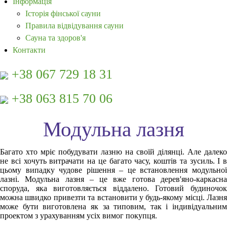
Інформація
Історія фінської сауни
Правила відвідування сауни
Сауна та здоров'я
Контакти
+38 067 729 18 31
+38 063 815 70 06
Модульна лазня
Багато хто мріє побудувати лазню на своїй ділянці. Але далеко
не всі хочуть витрачати на це багато часу, коштів та зусиль. І в
цьому випадку чудове рішення – це встановлення модульної
лазні. Модульна лазня – це вже готова дерев'яно-каркасна
споруда, яка виготовляється віддалено. Готовий будиночок
можна швидко привезти та встановити у будь-якому місці. Лазня
може бути виготовлена ​​як за типовим, так і індивідуальним
проектом з урахуванням усіх вимог покупця.