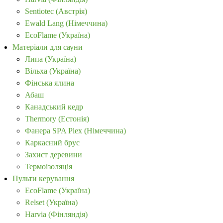
Sentiotec (Австрія)
Ewald Lang (Німеччина)
EcoFlame (Україна)
Матеріали для сауни
Липа (Україна)
Вільха (Україна)
Фінська ялина
Абаш
Канадський кедр
Thermory (Естонія)
Фанера SPA Plex (Німеччина)
Каркасний брус
Захист деревини
Термоізоляція
Пульти керування
EcoFlame (Україна)
Relset (Україна)
Harvia (Фінляндія)