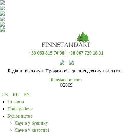
+38 063 815 70 06
|
+38 067 729 18 31
Будівництво саун. Продаж обладнання для саун та лазень.
finnstandart.com
©2009
UK
RU
EN
Головна
Наші роботи
Будівництво
Сауна у будинку
Сауна у квартирі