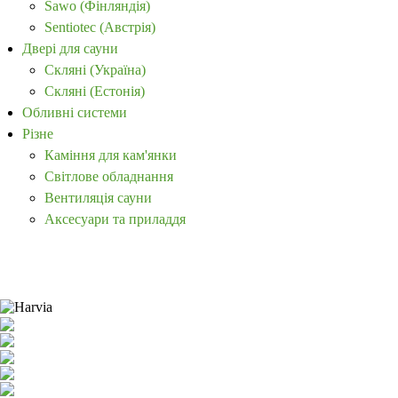
Sawo (Фінляндія)
Sentiotec (Австрія)
Двері для сауни
Скляні (Україна)
Скляні (Естонія)
Обливні системи
Різне
Каміння для кам'янки
Світлове обладнання
Вентиляція сауни
Аксесуари та приладдя