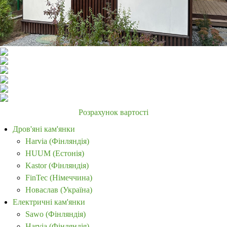
Розрахунок вартості
Дров'яні кам'янки
Harvia (Фінляндія)
HUUM (Естонія)
Kastor (Фінляндія)
FinTec (Німеччина)
Новаслав (Україна)
Електричні кам'янки
Sawo (Фінляндія)
Harvia (Фінляндія)