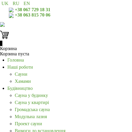
UK
RU
EN
+38 067 729 18 31
+38 063 815 70 06
0
Корзина
Корзина пуста
Головна
Наші роботи
Сауни
Хамами
Будівництво
Сауна у будинку
Сауна у квартирі
Громадська сауна
Модульна лазня
Проект сауни
Вимоги до встановлення