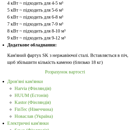
4 кВт ~ підходить для 4-5 м³
5 кВт ~ підходить для 5-6 м³
6 кВт ~ підходить для 6-8 м³
7 кВт ~ підходить для 7-9 м³
8 кВт ~ підходить для 8-10 м³
9 кВт ~ підходить для 9-12 м³
Додаткове обладнання:
Кам'яний фартух SK з нержавіючої сталі. Вставляється в піч,
щоб збільшити кількість каменю (близько 18 кг)
Розрахунок вартості
Дров'яні кам'янки
Harvia (Фінляндія)
HUUM (Естонія)
Kastor (Фінляндія)
FinTec (Німеччина)
Новаслав (Україна)
Електричні кам'янки