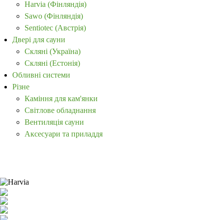
Harvia (Фінляндія)
Sawo (Фінляндія)
Sentiotec (Австрія)
Двері для сауни
Скляні (Україна)
Скляні (Естонія)
Обливні системи
Різне
Каміння для кам'янки
Світлове обладнання
Вентиляція сауни
Аксесуари та приладдя