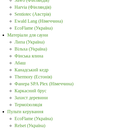
Sawo (Фінляндія)
Harvia (Фінляндія)
Sentiotec (Австрія)
Ewald Lang (Німеччина)
EcoFlame (Україна)
Матеріали для сауни
Липа (Україна)
Вільха (Україна)
Фінська ялина
Абаш
Канадський кедр
Thermory (Естонія)
Фанера SPA Plex (Німеччина)
Каркасний брус
Захист деревини
Термоізоляція
Пульти керування
EcoFlame (Україна)
Relset (Україна)