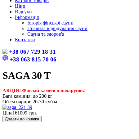
Каталог товарів
Ціни
Відгуки
Інформація
Історія фінської сауни
Правила відвідування сауни
Сауна та здоров'я
Контакти
+38 067 729 18 31
+38 063 815 70 06
SAGA 30 T
АКЦІЯ! Фінські камені в подарунок!
Вага каміння: до 200 кг
Об'єм парної: 20-30 куб.м.
Ціна
161009 грн.