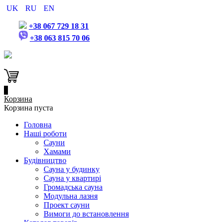
UK
RU
EN
+38 067 729 18 31
+38 063 815 70 06
0
Корзина
Корзина пуста
Головна
Наші роботи
Сауни
Хамами
Будівництво
Сауна у будинку
Сауна у квартирі
Громадська сауна
Модульна лазня
Проект сауни
Вимоги до встановлення