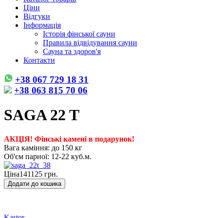
Ціни
Відгуки
Інформація
Історія фінської сауни
Правила відвідування сауни
Сауна та здоров'я
Контакти
+38 067 729 18 31
+38 063 815 70 06
SAGA 22 T
АКЦІЯ! Фінські камені в подарунок!
Вага каміння: до 150 кг
Об'єм парної: 12-22 куб.м.
Ціна
141125 грн.
Kastor