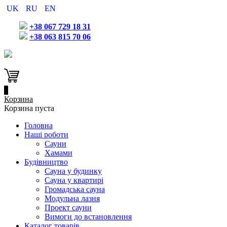
UK
RU
EN
+38 067 729 18 31
+38 063 815 70 06
0
Корзина
Корзина пуста
Головна
Наші роботи
Сауни
Хамами
Будівництво
Сауна у будинку
Сауна у квартирі
Громадська сауна
Модульна лазня
Проект сауни
Вимоги до встановлення
Каталог товарів