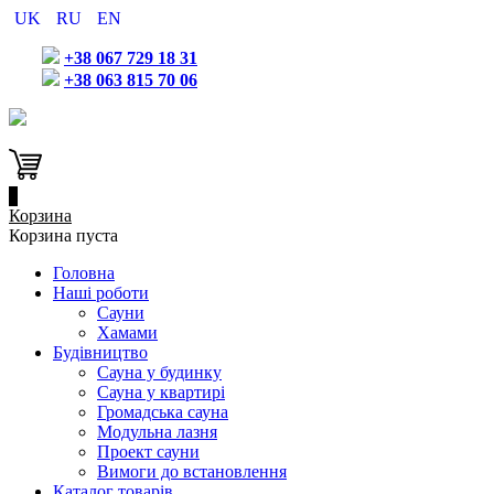
UK
RU
EN
+38 067 729 18 31
+38 063 815 70 06
0
Корзина
Корзина пуста
Головна
Наші роботи
Сауни
Хамами
Будівництво
Сауна у будинку
Сауна у квартирі
Громадська сауна
Модульна лазня
Проект сауни
Вимоги до встановлення
Каталог товарів