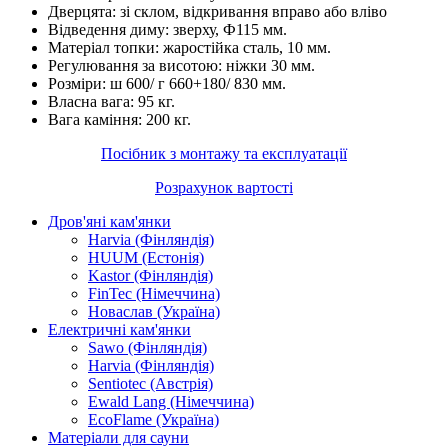
Дверцята: зі склом, відкривання вправо або вліво
Відведення диму: зверху, Ф115 мм.
Матеріал топки: жаростійка сталь, 10 мм.
Регулювання за висотою: ніжки 30 мм.
Розміри: ш 600/ г 660+180/ 830 мм.
Власна вага: 95 кг.
Вага каміння: 200 кг.
Посібник з монтажу та експлуатації
Розрахунок вартості
Дров'яні кам'янки
Harvia (Фінляндія)
HUUM (Естонія)
Kastor (Фінляндія)
FinTec (Німеччина)
Новаслав (Україна)
Електричні кам'янки
Sawo (Фінляндія)
Harvia (Фінляндія)
Sentiotec (Австрія)
Ewald Lang (Німеччина)
EcoFlame (Україна)
Матеріали для сауни