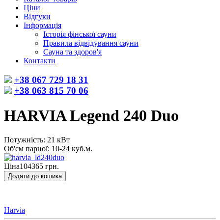
Ціни
Відгуки
Інформація
Історія фінської сауни
Правила відвідування сауни
Сауна та здоров'я
Контакти
+38 067 729 18 31
+38 063 815 70 06
HARVIA Legend 240 Duo
Потужність: 21 кВт
Об'єм парної: 10-24 куб.м.
Ціна
104365 грн.
Harvia