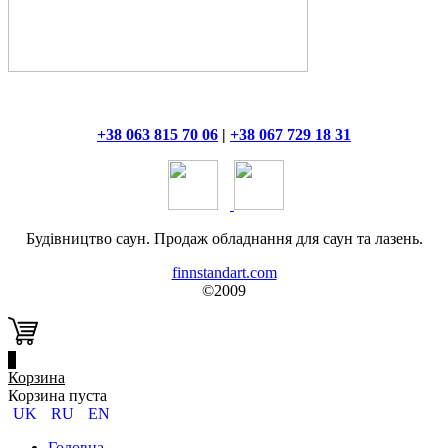
+38 063 815 70 06
|
+38 067 729 18 31
Будівництво саун. Продаж обладнання для саун та лазень.
finnstandart.com
©2009
0
Корзина
Корзина пуста
UK
RU
EN
Головна