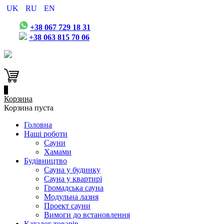
UK
RU
EN
+38 067 729 18 31
+38 063 815 70 06
0
Корзина
Корзина пуста
Головна
Наші роботи
Сауни
Хамами
Будівництво
Сауна у будинку
Сауна у квартирі
Громадська сауна
Модульна лазня
Проект сауни
Вимоги до встановлення
Каталог товарів