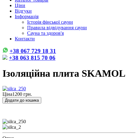
Ціни
Відгуки
Інформація
Історія фінської сауни
Правила відвідування сауни
Сауна та здоров'я
Контакти
+38 067 729 18 31
+38 063 815 70 06
Ізоляційна плита SKAMOL
Ціна
1200 грн.