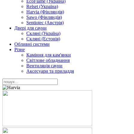
EcoFlame (Україна)
Relset (Україна)
Harvia (Фінляндія)
Sawo (Фінляндія)
Sentiotec (Австрія)
Двері для сауни
Скляні (Україна)
Скляні (Естонія)
Обливні системи
Різне
Каміння для кам'янки
Світлове обладнання
Вентиляція сауни
Аксесуари та приладдя