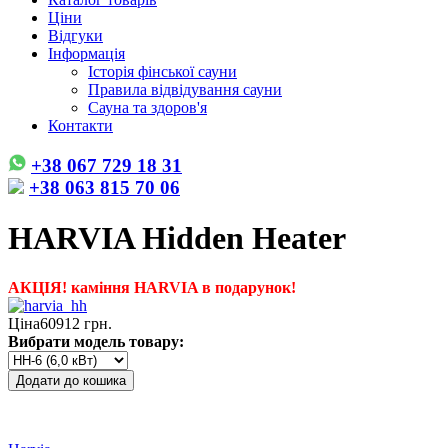
Ціни
Відгуки
Інформація
Історія фінської сауни
Правила відвідування сауни
Сауна та здоров'я
Контакти
+38 067 729 18 31
+38 063 815 70 06
HARVIA Hidden Heater
АКЦІЯ! каміння HARVIA в подарунок!
Ціна
60912 грн.
Вибрати модель товару: