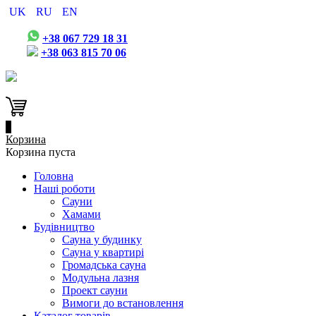
UK
RU
EN
+38 067 729 18 31
+38 063 815 70 06
0
Корзина
Корзина пуста
Головна
Наші роботи
Сауни
Хамами
Будівництво
Сауна у будинку
Сауна у квартирі
Громадська сауна
Модульна лазня
Проект сауни
Вимоги до встановлення
Каталог товарів