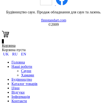
Будівництво саун. Продаж обладнання для саун та лазень.
finnstandart.com
©2009
0
Корзина
Корзина пуста
UK
RU
EN
Головна
Наші роботи
Сауни
Хамами
Будівництво
Каталог товарів
Ціни
Відгуки
Інформація
Контакти