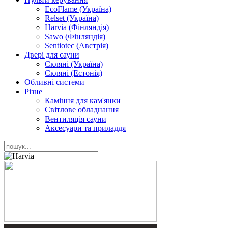
EcoFlame (Україна)
Relset (Україна)
Harvia (Фінляндія)
Sawo (Фінляндія)
Sentiotec (Австрія)
Двері для сауни
Скляні (Україна)
Скляні (Естонія)
Обливні системи
Різне
Каміння для кам'янки
Світлове обладнання
Вентиляція сауни
Аксесуари та приладдя