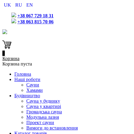
UK
RU
EN
+38 067 729 18 31
+38 063 815 70 06
0
Корзина
Корзина пуста
Головна
Наші роботи
Сауни
Хамами
Будівництво
Сауна у будинку
Сауна у квартирі
Громадська сауна
Модульна лазня
Проект сауни
Вимоги до встановлення
Каталог товарів