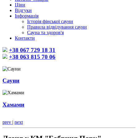
Ціни
Відгуки
Інформація
Історія фінської сауни
Правила відвідування сауни
Сауна та здоров'я
Контакти
+38 067 729 18 31
+38 063 815 70 06
Сауни
Хамами
prev
|
next