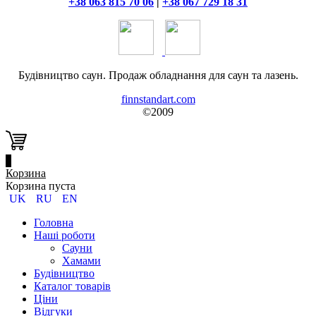
+38 063 815 70 06
|
+38 067 729 18 31
Будівництво саун. Продаж обладнання для саун та лазень.
finnstandart.com
©2009
0
Корзина
Корзина пуста
UK
RU
EN
Головна
Наші роботи
Сауни
Хамами
Будівництво
Каталог товарів
Ціни
Відгуки