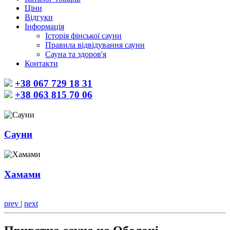
Ціни
Відгуки
Інформація
Історія фінської сауни
Правила відвідування сауни
Сауна та здоров'я
Контакти
+38 067 729 18 31
+38 063 815 70 06
Сауни
Хамами
prev
|
next