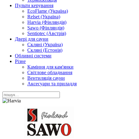
Пульти керування
EcoFlame (Україна)
Relset (Україна)
Harvia (Фінляндія)
Sawo (Фінляндія)
Sentiotec (Австрія)
Двері для сауни
Скляні (Україна)
Скляні (Естонія)
Обливні системи
Різне
Каміння для кам'янки
Світлове обладнання
Вентиляція сауни
Аксесуари та приладдя