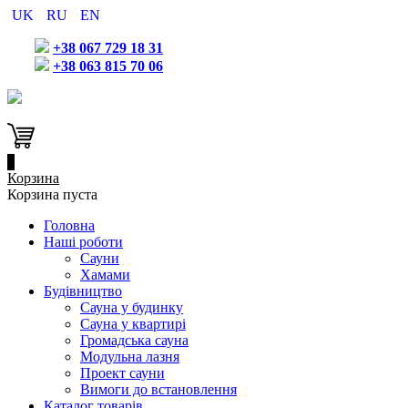
UK
RU
EN
+38 067 729 18 31
+38 063 815 70 06
0
Корзина
Корзина пуста
Головна
Наші роботи
Сауни
Хамами
Будівництво
Сауна у будинку
Сауна у квартирі
Громадська сауна
Модульна лазня
Проект сауни
Вимоги до встановлення
Каталог товарів