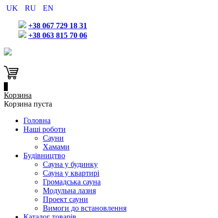
UK
RU
EN
+38 067 729 18 31
+38 063 815 70 06
0
Корзина
Корзина пуста
Головна
Наші роботи
Сауни
Хамами
Будівництво
Сауна у будинку
Сауна у квартирі
Громадська сауна
Модульна лазня
Проект сауни
Вимоги до встановлення
Каталог товарів