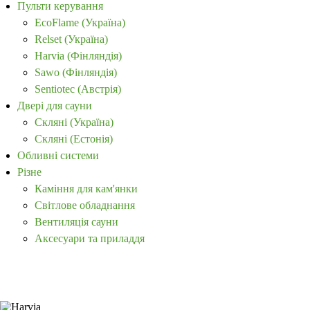
Пульти керування
EcoFlame (Україна)
Relset (Україна)
Harvia (Фінляндія)
Sawo (Фінляндія)
Sentiotec (Австрія)
Двері для сауни
Скляні (Україна)
Скляні (Естонія)
Обливні системи
Різне
Каміння для кам'янки
Світлове обладнання
Вентиляція сауни
Аксесуари та приладдя