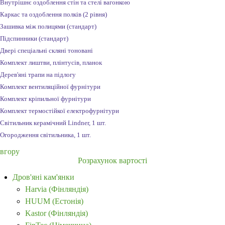
Внутрішнє оздоблення стін та стелі вагонкою
Каркас та оздоблення полків (2 рівня)
Зашивка між полицями (стандарт)
Підспинники (стандарт)
Двері спеціальні скляні тоновані
Комплект лиштви, плінтусів, планок
Дерев'яні трапи на підлогу
Комплект вентиляційної фурнітури
Комплект кріпильної фурнітури
Комплект термостійкої електрофурнітури
Світильник керамічний Lindner, 1 шт.
Огородження світильника, 1 шт.
вгору
Розрахунок вартості
Дров'яні кам'янки
Harvia (Фінляндія)
HUUM (Естонія)
Kastor (Фінляндія)