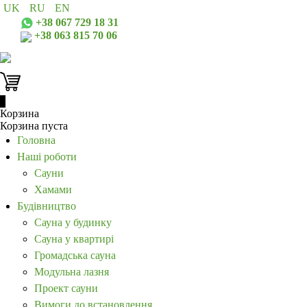
UK
RU
EN
+38 067 729 18 31
+38 063 815 70 06
0
Корзина
Корзина пуста
Головна
Наші роботи
Сауни
Хамами
Будівництво
Сауна у будинку
Сауна у квартирі
Громадська сауна
Модульна лазня
Проект сауни
Вимоги до встановлення