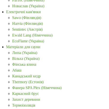
FinTec (Німеччина)
Новаслав (Україна)
Електричні кам'янки
Sawo (Фінляндія)
Harvia (Фінляндія)
Sentiotec (Австрія)
Ewald Lang (Німеччина)
EcoFlame (Україна)
Матеріали для сауни
Липа (Україна)
Вільха (Україна)
Фінська ялина
Абаш
Канадський кедр
Thermory (Естонія)
Фанера SPA Plex (Німеччина)
Каркасний брус
Захист деревини
Термоізоляція