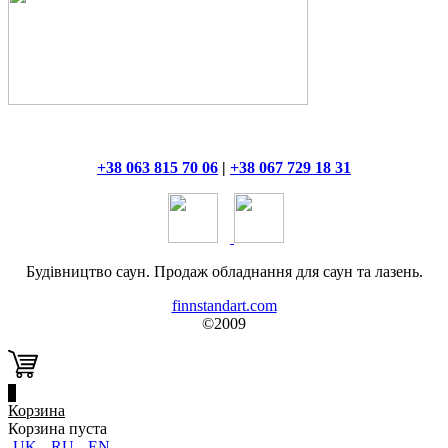
+38 063 815 70 06
|
+38 067 729 18 31
Будівництво саун. Продаж обладнання для саун та лазень.
finnstandart.com
©2009
0
Корзина
Корзина пуста
UK
RU
EN