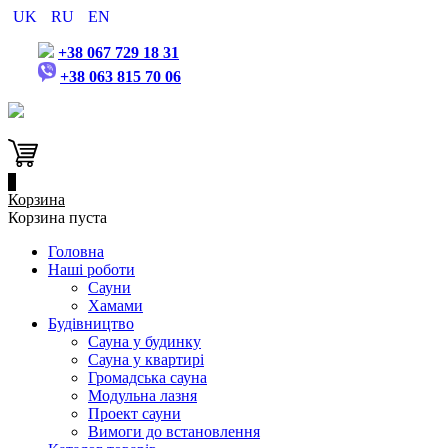
UK
RU
EN
+38 067 729 18 31
+38 063 815 70 06
0
Корзина
Корзина пуста
Головна
Наші роботи
Сауни
Хамами
Будівництво
Сауна у будинку
Сауна у квартирі
Громадська сауна
Модульна лазня
Проект сауни
Вимоги до встановлення