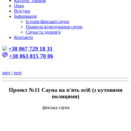
Каталог товарів
Ціни
Відгуки
Інформація
Історія фінської сауни
Правила відвідування сауни
Сауна та здоров'я
Контакти
+38 067 729 18 31
+38 063 815 70 06
prev
|
next
Проект №11 Сауна на п'ять осіб (з кутовими
полицями)