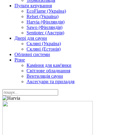
Термоізоляція
Пульти керування
EcoFlame (Україна)
Relset (Україна)
Harvia (Фінляндія)
Sawo (Фінляндія)
Sentiotec (Австрія)
Двері для сауни
Скляні (Україна)
Скляні (Естонія)
Обливні системи
Різне
Каміння для кам'янки
Світлове обладнання
Вентиляція сауни
Аксесуари та приладдя