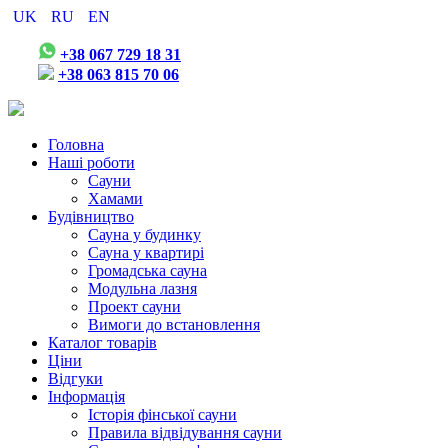
UK
RU
EN
+38 067 729 18 31
+38 063 815 70 06
Головна
Наші роботи
Сауни
Хамами
Будівництво
Сауна у будинку
Сауна у квартирі
Громадська сауна
Модульна лазня
Проект сауни
Вимоги до встановлення
Каталог товарів
Ціни
Відгуки
Інформація
Історія фінської сауни
Правила відвідування сауни