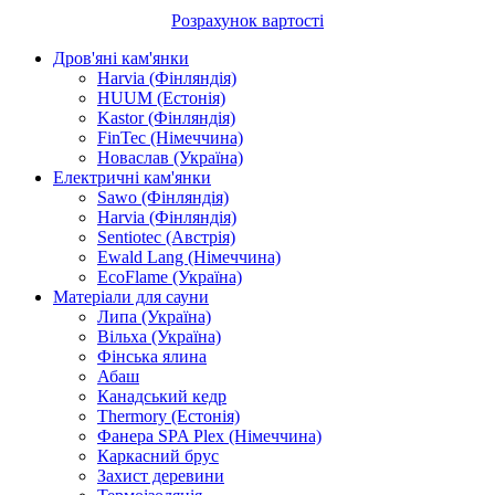
Розрахунок вартості
Дров'яні кам'янки
Harvia (Фінляндія)
HUUM (Естонія)
Kastor (Фінляндія)
FinTec (Німеччина)
Новаслав (Україна)
Електричні кам'янки
Sawo (Фінляндія)
Harvia (Фінляндія)
Sentiotec (Австрія)
Ewald Lang (Німеччина)
EcoFlame (Україна)
Матеріали для сауни
Липа (Україна)
Вільха (Україна)
Фінська ялина
Абаш
Канадський кедр
Thermory (Естонія)
Фанера SPA Plex (Німеччина)
Каркасний брус
Захист деревини