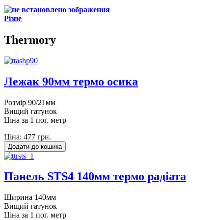
Різне
Thermory
Лежак 90мм термо осика
Розмір 90/21мм
Вищий гатунок
Ціна за 1 пог. метр
Ціна:
477 грн.
Панель STS4 140мм термо радіата
Ширина 140мм
Вищий гатунок
Ціна за 1 пог. метр