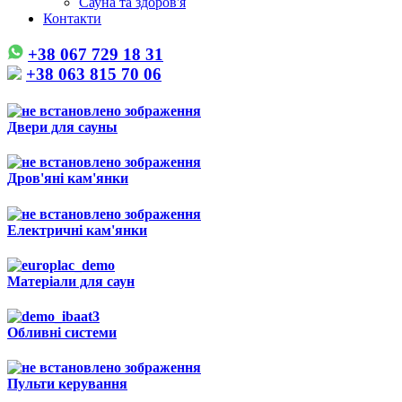
Сауна та здоров'я
Контакти
+38 067 729 18 31
+38 063 815 70 06
Двери для сауны
Дров'яні кам'янки
Електричні кам'янки
Матеріали для саун
Обливні системи
Пульти керування