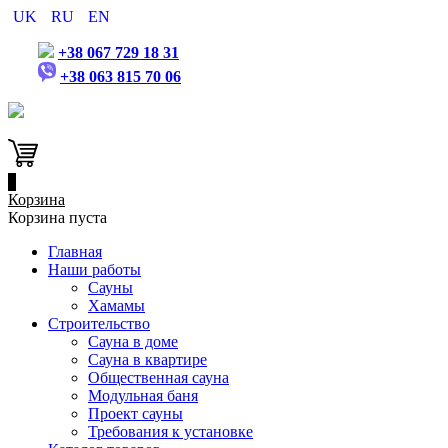
UK
RU
EN
+38 067 729 18 31
+38 063 815 70 06
0
Корзина
Корзина пуста
Главная
Наши работы
Сауны
Хамамы
Строительство
Сауна в доме
Сауна в квартире
Общественная сауна
Модульная баня
Проект сауны
Требования к установке