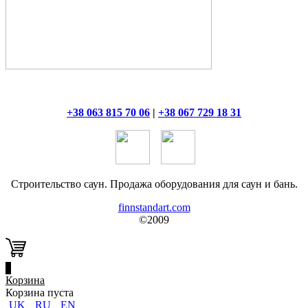
+38 063 815 70 06
|
+38 067 729 18 31
Строительство саун. Продажа оборудования для саун и бань.
finnstandart.com
©2009
0
Корзина
Корзина пуста
UK
RU
EN