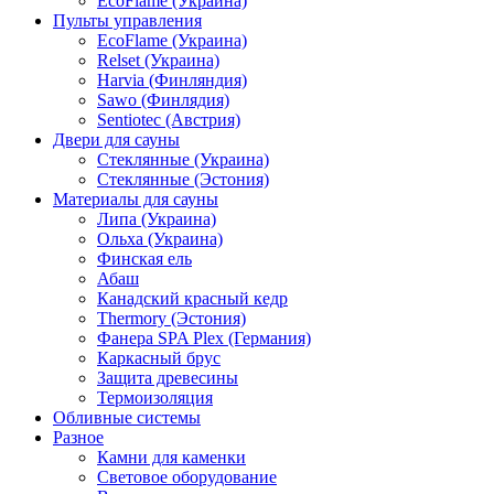
EcoFlame (Украина)
Пульты управления
EcoFlame (Украина)
Relset (Украина)
Harvia (Финляндия)
Sawo (Финлядия)
Sentiotec (Австрия)
Двери для сауны
Стеклянные (Украина)
Стеклянные (Эстония)
Материалы для сауны
Липа (Украина)
Ольха (Украина)
Финская ель
Абаш
Канадский красный кедр
Thermory (Эстония)
Фанера SPA Plex (Германия)
Каркасный брус
Защита древесины
Термоизоляция
Обливные системы
Разное
Камни для каменки
Световое оборудование