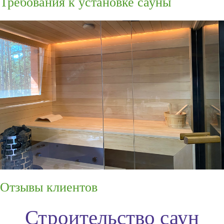
Требования к установке сауны
Отзывы клиентов
Строительство саун