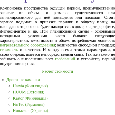
Компоновка пространства будущей парной, преимущественно
зависит от объема и размеров существующего или
запланированного для неё помещения или площади. Стоит
заранее подумать о привязке парилки к общему плану, на
площади которого она будет находится - в доме, квартире, офисе,
фитнес-центре и др. При планировании сауны - основными
исходными условиями часто бывают следующие
характеристики: вместимость и объем; потребляемая мощность
нагревательного оборудования
; количество свободной площади;
стоимость
и качество. И между всеми этими параметрами, в
свою очередь, имеется непосредственная связь. Так же важно не
забывать о выполнении всех
требований
к устройству парно
внутри помещения.
Расчет стоимости
Дровяные каменки
Harvia (Финляндия)
HUUM (Эстония)
Kastor (Финляндия)
FinTec (Германия)
Новаслав (Украина)