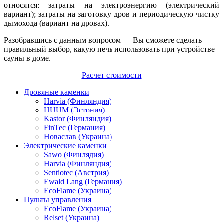
относятся: затраты на электроэнергию (электрический
вариант); затраты на заготовку дров и периодическую чистку
дымохода (вариант на дровах).
Разобравшись с данным вопросом — Вы сможете сделать
правильный выбор, какую печь использовать при устройстве
сауны в доме.
Расчет стоимости
Дровяные каменки
Harvia (Финляндия)
HUUM (Эстония)
Kastor (Финляндия)
FinTec (Германия)
Новаслав (Украина)
Электрические каменки
Sawo (Финлядия)
Harvia (Финляндия)
Sentiotec (Австрия)
Ewald Lang (Германия)
EcoFlame (Украина)
Пульты управления
EcoFlame (Украина)
Relset (Украина)