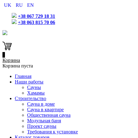
UK
RU
EN
+38 067 729 18 31
+38 063 815 70 06
0
Корзина
Корзина пуста
Главная
Наши работы
Сауны
Хамамы
Строительство
Сауна в доме
Сауна в квартире
Общественная сауна
Модульная баня
Проект сауны
Требования к установке
Каталог товаров