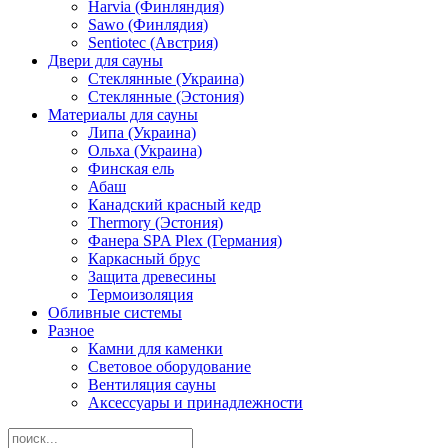
Harvia (Финляндия)
Sawo (Финлядия)
Sentiotec (Австрия)
Двери для сауны
Стеклянные (Украина)
Стеклянные (Эстония)
Материалы для сауны
Липа (Украина)
Ольха (Украина)
Финская ель
Абаш
Канадский красный кедр
Thermory (Эстония)
Фанера SPA Plex (Германия)
Каркасный брус
Защита древесины
Термоизоляция
Обливные системы
Разное
Камни для каменки
Световое оборудование
Вентиляция сауны
Аксессуары и принадлежности