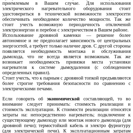
приемлемым в Вашем случае. Для использования
электрического нагревательного оборудования стоит
удостовериться в технической возможности электросети
обеспечивать необходимое количество мощности. Так же
стоит учесть возможную периодичность отключений
электроэнергии и перебои с электричеством в Вашем районе.
Использование дровяной каменки — решение более
автономное и не предполагает зависимость от центральных
энергосетей, а требует только наличие дров. С другой стороны
появляется необходимость монтажа и обслуживания
дымохода, что не всегда является возможным. Так же
возникает необходимость привязки места установки
нагревателя к системе дымоудаления (с соблюдением
определенных правил).
Стоит учесть, что к парным с дровяной топкой предъявляются
более строгие требования безопасности по сравнению с
электрическими печами.
Если говорить об
экономической
составляющей, то во
внимание следует принимать: стоимость реализации и
стоимость эксплуатации. К стоимости реализации относятся
затраты на: непосредственно нагреватель; подключение к
существующему дымоходу или монтаж нового дымохода (для
дровяной печи); термостойкий кабель и электро фурнитуру
(для электрической печи). К эксплуатационным затратам