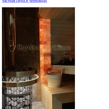
Частная сауна в Черновцах