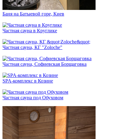
Баня на Батыевой горе, Киев
Частная сауна в Круглике
Частная сауна, КГ "Zoloche"
Частная сауна, Софиевская Борщаговка
SPA-комплекс в Козине
Частная сауна под Обуховом