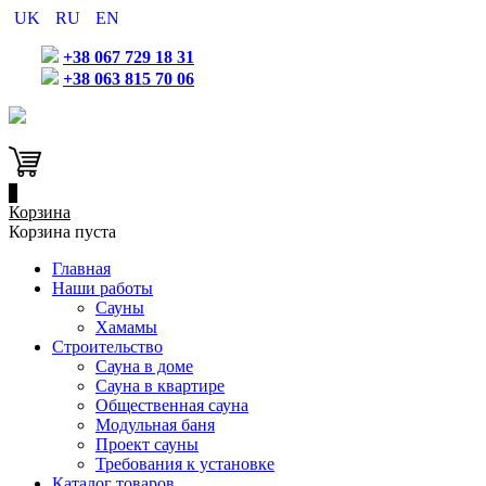
UK
RU
EN
+38 067 729 18 31
+38 063 815 70 06
0
Корзина
Корзина пуста
Главная
Наши работы
Сауны
Хамамы
Строительство
Сауна в доме
Сауна в квартире
Общественная сауна
Модульная баня
Проект сауны
Требования к установке
Каталог товаров