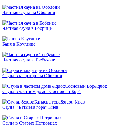
Частная сауна на Оболони
Частная сауна в Бобрице
Баня в Круглике
Частная сауна в Требухове
Сауна в квартире на Оболони
Сауна в частном доме "Сосновый Бор"
Сауна, "Батыева гора" Киев
Сауна в Старых Петровцах