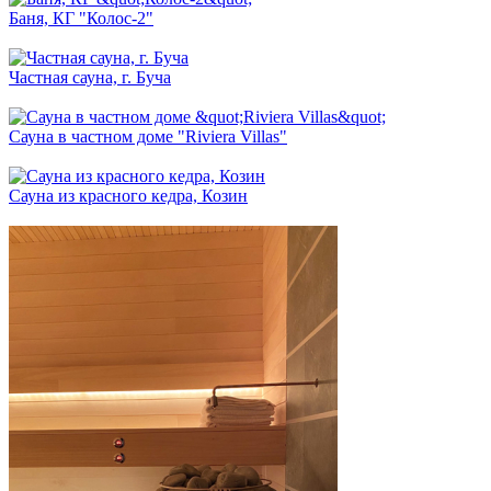
Баня, КГ "Колос-2"
Частная сауна, г. Буча
Сауна в частном доме "Riviera Villas"
Сауна из красного кедра, Козин