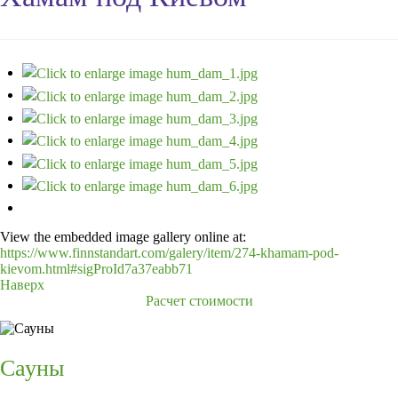
View the embedded image gallery online at:
https://www.finnstandart.com/galery/item/274-khamam-pod-
kievom.html#sigProId7a37eabb71
Наверх
Расчет стоимости
Сауны