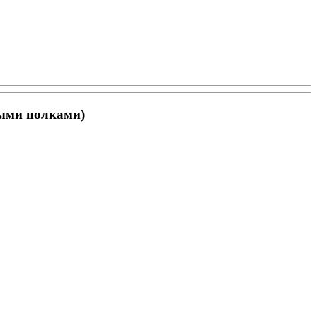
выми полками)