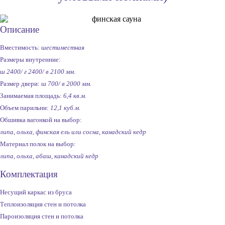
Описание
Вместимость:
шестиместная
Размеры внутренние:
ш 2400/ г 2400/ в 2100 мм.
Размер двери:
ш 700/ в 2000 мм.
Занимаемая площадь:
6,4 кв.м.
Объем парильни:
12,1 куб.м.
Обшивка вагонкой на выбор:
липа, ольха, финская ель или сосна, канадский кедр
Материал полок на выбор:
липа, ольха, абаш, канадский кедр
Комплектация
Несущий каркас из бруса
Теплоизоляция стен и потолка
Пароизоляция стен и потолка