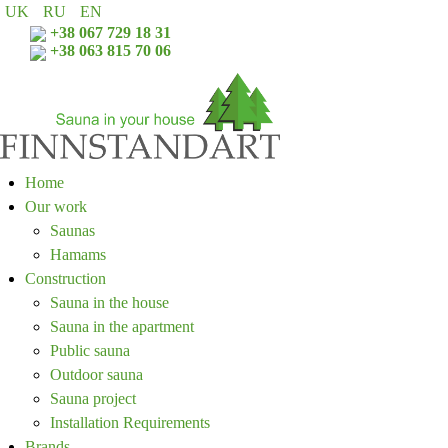
UK
RU
EN
+38 067 729 18 31
+38 063 815 70 06
Home
Our work
Saunas
Hamams
Construction
Sauna in the house
Sauna in the apartment
Public sauna
Outdoor sauna
Sauna project
Installation Requirements
Brands