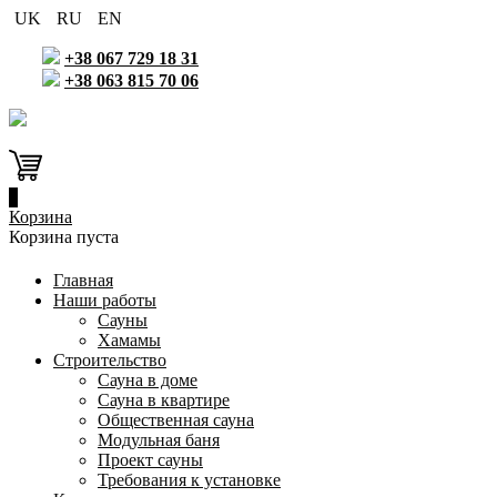
UK
RU
EN
+38 067 729 18 31
+38 063 815 70 06
0
Корзина
Корзина пуста
Главная
Наши работы
Сауны
Хамамы
Строительство
Сауна в доме
Сауна в квартире
Общественная сауна
Модульная баня
Проект сауны
Требования к установке