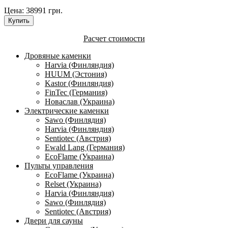
Цена:
38991 грн.
Расчет стоимости
Дровяные каменки
Harvia (Финляндия)
HUUM (Эстония)
Kastor (Финляндия)
FinTec (Германия)
Новаслав (Украина)
Электрические каменки
Sawo (Финлядия)
Harvia (Финляндия)
Sentiotec (Австрия)
Ewald Lang (Германия)
EcoFlame (Украина)
Пульты управления
EcoFlame (Украина)
Relset (Украина)
Harvia (Финляндия)
Sawo (Финлядия)
Sentiotec (Австрия)
Двери для сауны